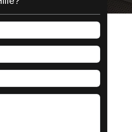
ilfe?