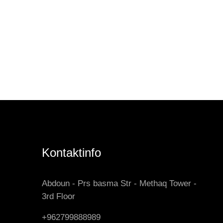
Kontaktinfo
Abdoun - Prs basma Str - Methaq Tower -
3rd Floor
+962799888989