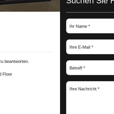
Suchen Sie H
Ihr Name *
Ihre E-Mail *
 zu beantworten.
Betreff *
d Floor
Ihre Nachricht *