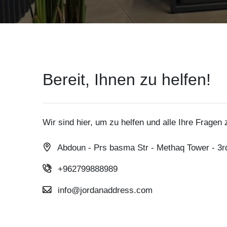
Bereit, Ihnen zu helfen!
Wir sind hier, um zu helfen und alle Ihre Fragen
Abdoun - Prs basma Str - Methaq Tower - 3r
+962799888989
info@jordanaddress.com