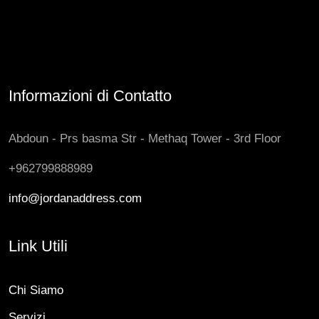
Informazioni di Contatto
Abdoun - Prs basma Str - Methaq Tower - 3rd Floor
+962799888989
info@jordanaddress.com
Link Utili
Chi Siamo
Servizi