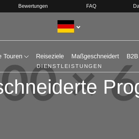
Bewertungen
FAQ
Da
e Touren
Reiseziele
Maßgeschneidert
B2B 
DIENSTLEISTUNGEN
chneiderte Pr