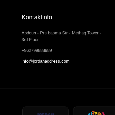
Kontaktinfo
Abdoun - Prs basma Str - Methaq Tower -
3rd Floor
+962799888989
info@jordanaddress.com