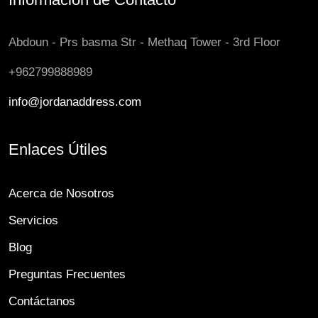
Abdoun - Prs basma Str - Methaq Tower - 3rd Floor
+962799888989
info@jordanaddress.com
Enlaces Útiles
Acerca de Nosotros
Servicios
Blog
Preguntas Frecuentes
Contáctanos