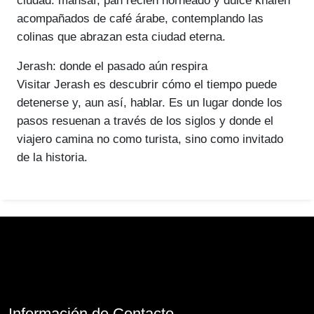
ciudad: mansaf, pan recién horneado y dulce knafeh
acompañados de café árabe, contemplando las
colinas que abrazan esta ciudad eterna.
Jerash: donde el pasado aún respira
Visitar Jerash es descubrir cómo el tiempo puede
detenerse y, aun así, hablar. Es un lugar donde los
pasos resuenan a través de los siglos y donde el
viajero camina no como turista, sino como invitado
de la historia.
Información de Contacto