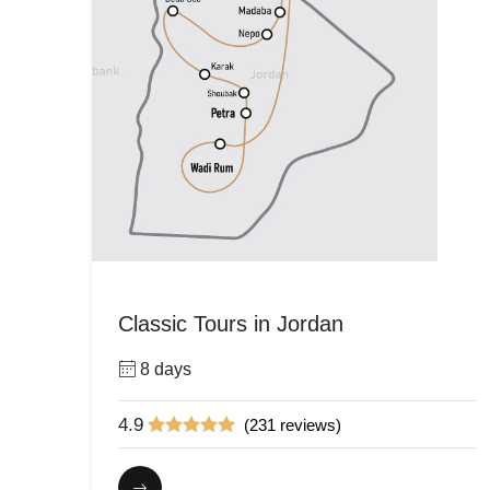
Classic Tours in Jordan
8 days
4.9
(231 reviews)