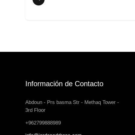
Información de Contacto
Abdoun - Prs basma Str - Methaq Tower -
3rd Floor
+962799888989