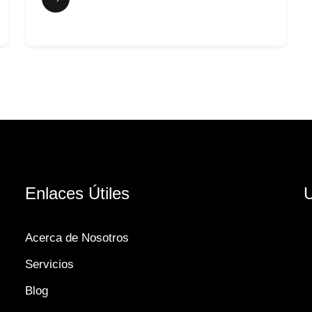
Enlaces Útiles
U
Acerca de Nosotros
Servicios
Blog