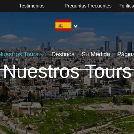
Testimonios
Preguntas Frecuentes
Polític
Nuestros Tours
Destinos
Su Medida
Págin
Nuestros Tours