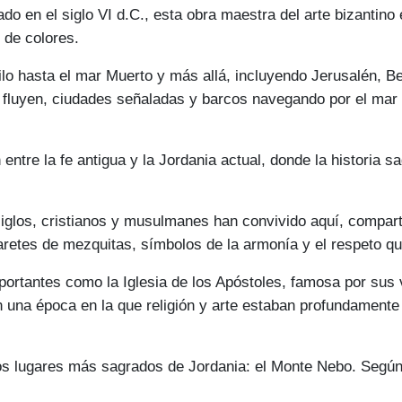
 en el siglo VI d.C., esta obra maestra del arte bizantino
 de colores.
ilo hasta el mar Muerto y más allá, incluyendo Jerusalén, Bel
e fluyen, ciudades señaladas y barcos navegando por el mar M
entre la fe antigua y la Jordania actual, donde la historia sa
glos, cristianos y musulmanes han convivido aquí, compartien
etes de mezquitas, símbolos de la armonía y el respeto que 
ortantes como la Iglesia de los Apóstoles, famosa por sus 
n una época en la que religión y arte estaban profundamente
s lugares más sagrados de Jordania: el Monte Nebo. Según l