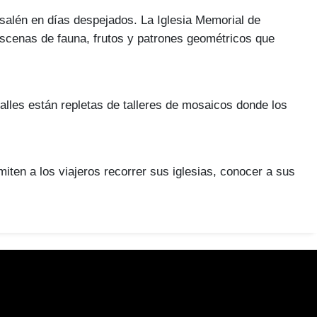
usalén en días despejados. La Iglesia Memorial de
escenas de fauna, frutos y patrones geométricos que
lles están repletas de talleres de mosaicos donde los
en a los viajeros recorrer sus iglesias, conocer a sus