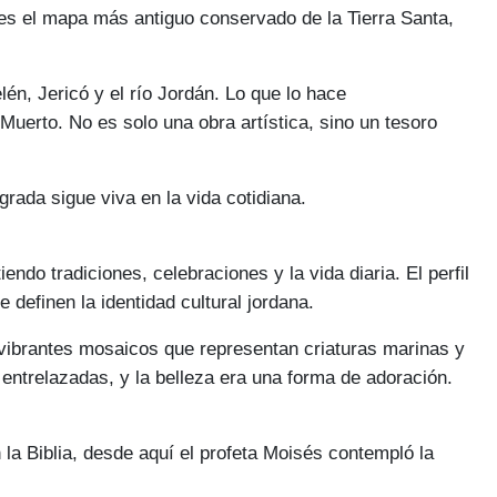
 es el mapa más antiguo conservado de la Tierra Santa,
én, Jericó y el río Jordán. Lo que lo hace
uerto. No es solo una obra artística, sino un tesoro
grada sigue viva en la vida cotidiana.
do tradiciones, celebraciones y la vida diaria. El perfil
definen la identidad cultural jordana.
vibrantes mosaicos que representan criaturas marinas y
 entrelazadas, y la belleza era una forma de adoración.
a Biblia, desde aquí el profeta Moisés contempló la