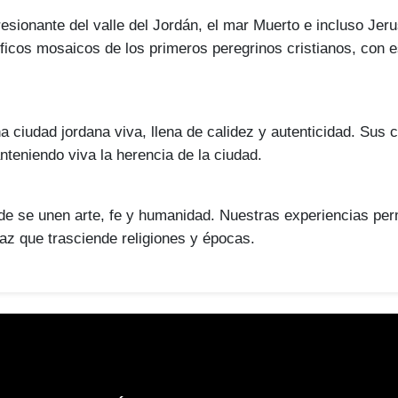
resionante del valle del Jordán, el mar Muerto e incluso Jer
ficos mosaicos de los primeros peregrinos cristianos, con 
udad jordana viva, llena de calidez y autenticidad. Sus ca
nteniendo viva la herencia de la ciudad.
e unen arte, fe y humanidad. Nuestras experiencias permit
az que trasciende religiones y épocas.