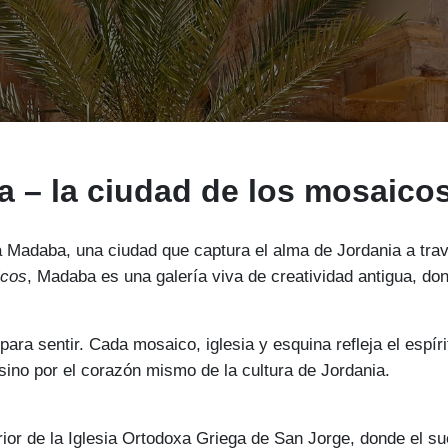
 – la ciudad de los mosaicos 
Madaba, una ciudad que captura el alma de Jordania a través
icos
, Madaba es una galería viva de creatividad antigua, dond
ara sentir. Cada mosaico, iglesia y esquina refleja el espíri
, sino por el corazón mismo de la cultura de Jordania.
erior de la Iglesia Ortodoxa Griega de San Jorge, donde el s