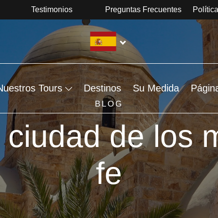
Testimonios
Preguntas Frecuentes
Polític
Nuestros Tours
Destinos
Su Medida
Págin
BLOG
 ciudad de los m
fe