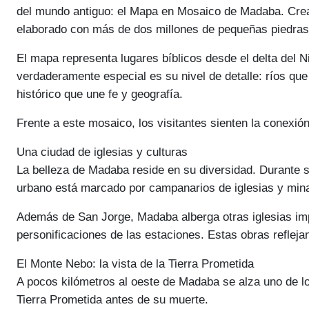
del mundo antiguo: el Mapa en Mosaico de Madaba. Creado
elaborado con más de dos millones de pequeñas piedras
El mapa representa lugares bíblicos desde el delta del N
verdaderamente especial es su nivel de detalle: ríos qu
histórico que une fe y geografía.
Frente a este mosaico, los visitantes sienten la conexión 
Una ciudad de iglesias y culturas
La belleza de Madaba reside en su diversidad. Durante si
urbano está marcado por campanarios de iglesias y minar
Además de San Jorge, Madaba alberga otras iglesias imp
personificaciones de las estaciones. Estas obras refleja
El Monte Nebo: la vista de la Tierra Prometida
A pocos kilómetros al oeste de Madaba se alza uno de lo
Tierra Prometida antes de su muerte.