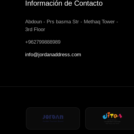
Información de Contacto
Abdoun - Prs basma Str - Methaq Tower -
3rd Floor
+962799888989
info@jordanaddress.com