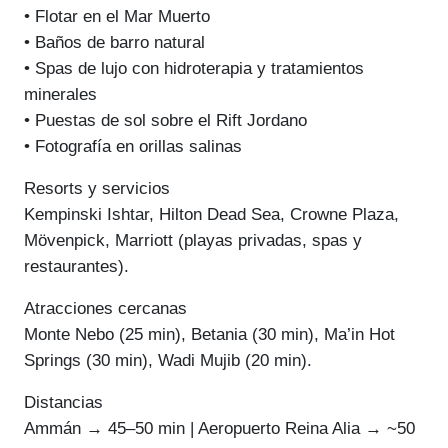
• Flotar en el Mar Muerto
• Baños de barro natural
• Spas de lujo con hidroterapia y tratamientos
minerales
• Puestas de sol sobre el Rift Jordano
• Fotografía en orillas salinas
Resorts y servicios
Kempinski Ishtar, Hilton Dead Sea, Crowne Plaza,
Mövenpick, Marriott (playas privadas, spas y
restaurantes).
Atracciones cercanas
Monte Nebo (25 min), Betania (30 min), Ma’in Hot
Springs (30 min), Wadi Mujib (20 min).
Distancias
Ammán → 45–50 min | Aeropuerto Reina Alia → ~50