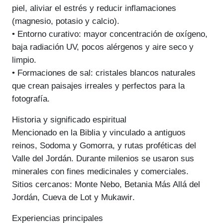
piel, aliviar el estrés y reducir inflamaciones
(magnesio, potasio y calcio).
•
Entorno curativo
: mayor concentración de oxígeno,
baja radiación UV, pocos alérgenos y aire seco y
limpio.
•
Formaciones de sal
: cristales blancos naturales
que crean paisajes irreales y perfectos para la
fotografía.
Historia y significado espiritual
Mencionado en la Biblia y vinculado a antiguos
reinos, Sodoma y Gomorra, y rutas proféticas del
Valle del Jordán. Durante milenios se usaron sus
minerales con fines medicinales y comerciales.
Sitios cercanos:
Monte Nebo
,
Betania Más Allá del
Jordán
,
Cueva de Lot
y
Mukawir
.
Experiencias principales