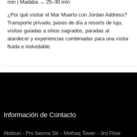
min | Madaba → 25–30 min
¿Por qué visitar el Mar Muerto con Jordan Address?
Transporte privado, pases de día a resorts de lujo,
visitas guiadas a sitios sagrados, paradas al
atardecer y experiencias combinadas para una visita
fluida e inolvidable.
Información de Contacto
Abdoun - Prs basma Str - Methaq Tower - 3rd Floor